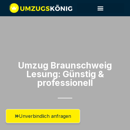
Umzug Braunschweig​
Lesung: Günstig &
professionell​
Unverbindlich anfragen