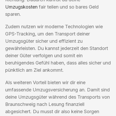
Umzugskosten
fair teilen und so bares Geld
sparen.
Zudem nutzen wir moderne Technologien wie
GPS-Tracking, um den Transport deiner
Umzugsgüter sicher und effizient zu
gewährleisten. Du kannst jederzeit den Standort
deiner Güter verfolgen und somit ein
beruhigendes Gefühl haben, dass alles sicher und
pünktlich am Ziel ankommt.
Als weiteren Vorteil bieten wir dir eine
umfassende Umzugsversicherung an. Damit sind
deine Umzugsgüter während des Transports von
Braunschweig nach Lesung finanziell
abgesichert. Du musst dir also keine Sorgen