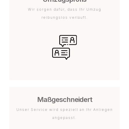
Wir sorgen dafür, dass Ihr Umzug
reibungslos verläuft.
Maßgeschneidert
Unser Service wird speziell an Ihr Anliegen
angepasst.