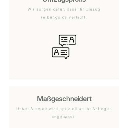
Wir sorgen dafür, dass Ihr Umzug
reibungslos verläuft.
Maßgeschneidert
Unser Service wird speziell an Ihr Anliegen
angepasst.