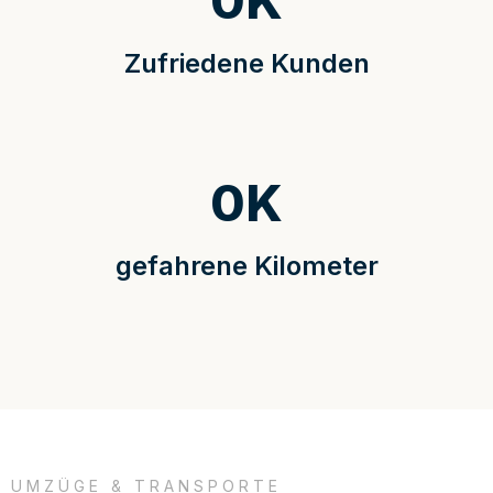
0
K
Zufriedene Kunden
0
K
gefahrene Kilometer
UMZÜGE & TRANSPORTE