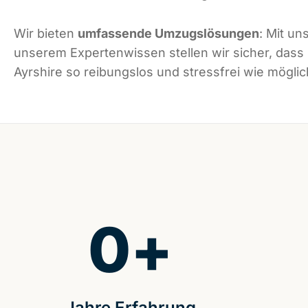
Wir bieten
umfassende Umzugslösungen
: Mit un
unserem Expertenwissen stellen wir sicher, dass
Ayrshire so reibungslos und stressfrei wie möglich
0
+
Jahre Erfahrung