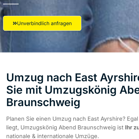
Unverbindlich anfragen
Umzug nach East Ayrshire
Sie mit Umzugskönig Ab
Braunschweig
Planen Sie einen Umzug nach East Ayrshire? Ega
liegt, Umzugskönig Abend Braunschweig ist
Ihr z
nationale & internationale Umzüge.