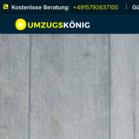
Kostenlose Beratung:
+4915792637100
Gü