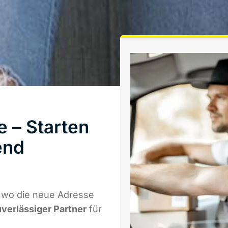
 – Starten
end
l wo die neue Adresse
uverlässiger Partner
für