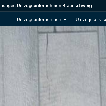
nstiges Umzugsunternehmen Braunschweig
Umzugsunternehmen
Umzugsservic