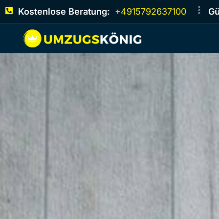
Kostenlose Beratung:
+4915792637100
Gü