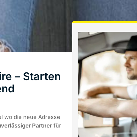
re – Starten
end
al wo die neue Adresse
uverlässiger Partner
für