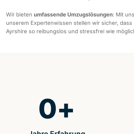
Wir bieten
umfassende Umzugslösungen
: Mit un
unserem Expertenwissen stellen wir sicher, dass
Ayrshire so reibungslos und stressfrei wie möglich
0
+
Jahre Erfahrung