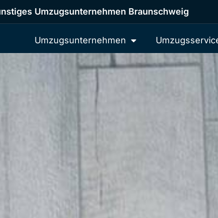
nstiges Umzugsunternehmen Braunschweig
Umzugsunternehmen
Umzugsservic