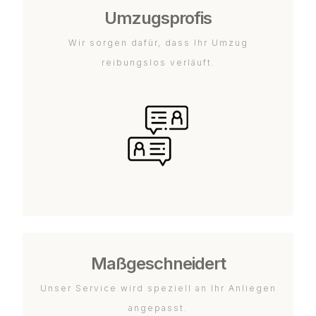
Umzugsprofis
Wir sorgen dafür, dass Ihr Umzug
reibungslos verläuft.
Maßgeschneidert
Unser Service wird speziell an Ihr Anliegen
angepasst.