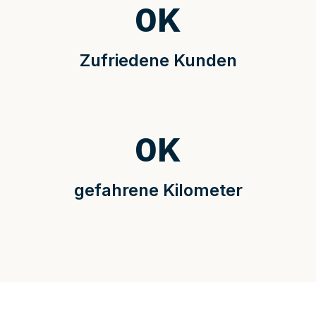
0
K
Zufriedene Kunden
0
K
gefahrene Kilometer