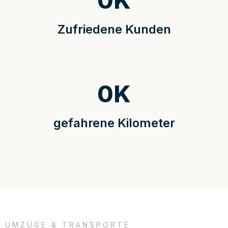
0
K
Zufriedene Kunden
0
K
gefahrene Kilometer
UMZÜGE & TRANSPORTE