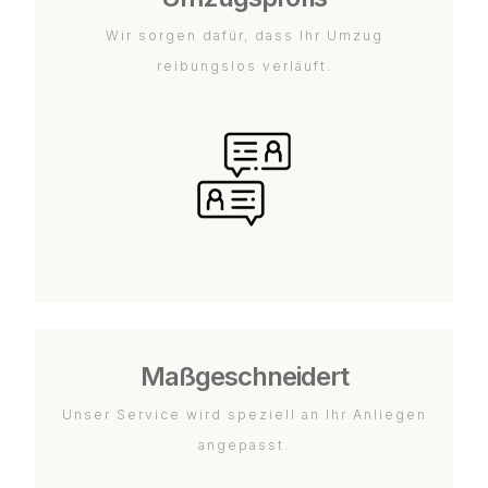
Wir sorgen dafür, dass Ihr Umzug
reibungslos verläuft.
Maßgeschneidert
Unser Service wird speziell an Ihr Anliegen
angepasst.