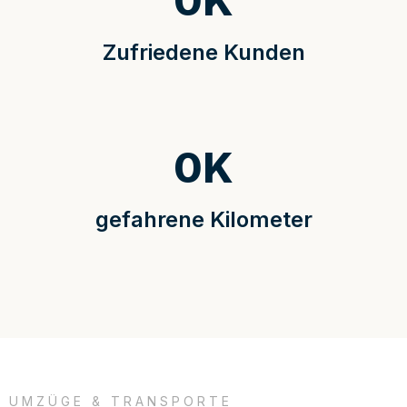
0
K
Zufriedene Kunden
0
K
gefahrene Kilometer
UMZÜGE & TRANSPORTE