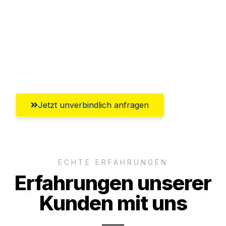
Versichert bis zu 7.500€
Ggf. komplette Zollabwicklung inklusive
Umfassender Kundensupport aus
Braunschweig
Jetzt unverbindlich anfragen
ECHTE ERFAHRUNGEN
Erfahrungen unserer
Kunden mit uns