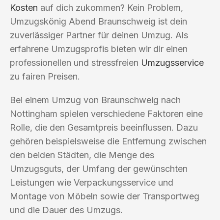
Kosten
auf dich zukommen? Kein Problem,
Umzugskönig Abend Braunschweig ist dein
zuverlässiger Partner für deinen Umzug. Als
erfahrene Umzugsprofis bieten wir dir einen
professionellen und stressfreien
Umzugsservice
zu fairen Preisen.
Bei einem Umzug von Braunschweig nach
Nottingham spielen verschiedene Faktoren eine
Rolle, die den Gesamtpreis beeinflussen. Dazu
gehören beispielsweise die Entfernung zwischen
den beiden Städten, die Menge des
Umzugsguts, der Umfang der gewünschten
Leistungen wie Verpackungsservice und
Montage von Möbeln sowie der Transportweg
und die Dauer des Umzugs.