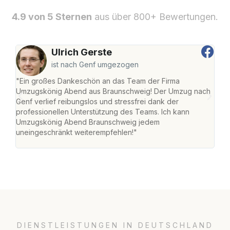
4.9 von 5 Sternen
aus über 800+ Bewertungen.
Ulrich Gerste
ist nach Genf umgezogen
"Ein großes Dankeschön an das Team der Firma
"Di
Umzugskönig Abend aus Braunschweig! Der Umzug nach
war
Genf verlief reibungslos und stressfrei dank der
Das 
professionellen Unterstützung des Teams. Ich kann
habe
Umzugskönig Abend Braunschweig jedem
an m
uneingeschränkt weiterempfehlen!"
groß
DIENSTLEISTUNGEN IN DEUTSCHLAND