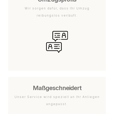
Wir sorgen dafür, dass Ihr Umzug
reibungslos verläuft.
Maßgeschneidert
Unser Service wird speziell an Ihr Anliegen
angepasst.