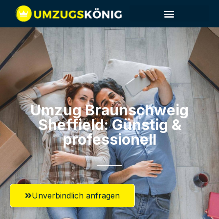
Umzug Braunschweig​
Sheffield: Günstig &
professionell​
Unverbindlich anfragen