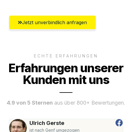
Jetzt unverbindlich anfragen
ECHTE ERFAHRUNGEN
Erfahrungen unserer
Kunden mit uns
4.9 von 5 Sternen
aus über 800+ Bewertungen.
Ulrich Gerste
ist nach Genf umgezogen