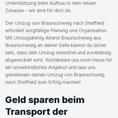
Unterstützung beim Aufbau in dem neuen
Zuhause – wir sind für dich da.
Der Umzug von Braunschweig nach Sheffield
erfordert sorgfältige Planung und Organisation.
Mit Umzugskönig Abend Braunschweig aus
Braunschweig an deiner Seite kannst du sicher
sein, dass dein Umzug stressfrei und zuverlässig
abgewickelt wird. Kontaktiere uns noch heute für
ein unverbindliches Angebot und lass uns
gemeinsam deinen Umzug von Braunschweig
nach Sheffield zum Erfolg machen!
Geld sparen beim
Transport der