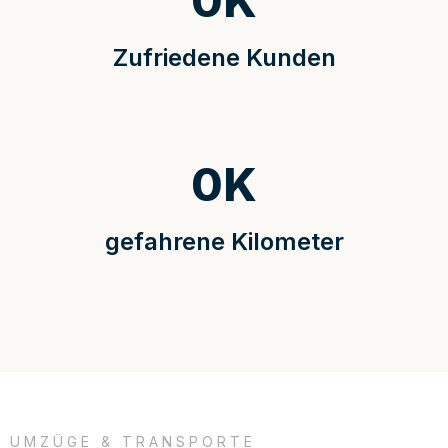
0
K
Zufriedene Kunden
0
K
gefahrene Kilometer
UMZÜGE & TRANSPORTE