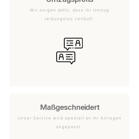
Wir sorgen dafür, dass Ihr Umzug
reibungslos verläuft.
Maßgeschneidert
Unser Service wird speziell an Ihr Anliegen
angepasst.