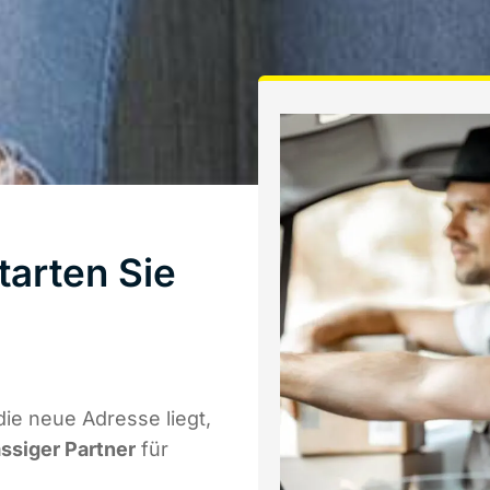
arten Sie
ie neue Adresse liegt,
ässiger Partner
für