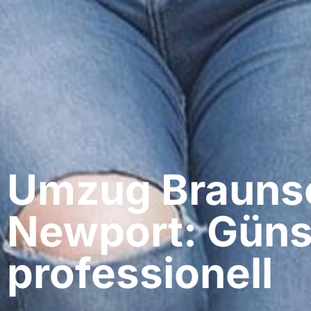
Umzug Braunsc
Newport: Güns
professionell​