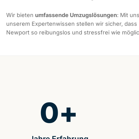
Wir bieten
umfassende Umzugslösungen
: Mit un
unserem Expertenwissen stellen wir sicher, dass
Newport so reibungslos und stressfrei wie möglich
0
+
Jahre Erfahrung