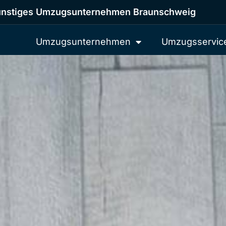
nstiges Umzugsunternehmen Braunschweig
Umzugsunternehmen
Umzugsservic