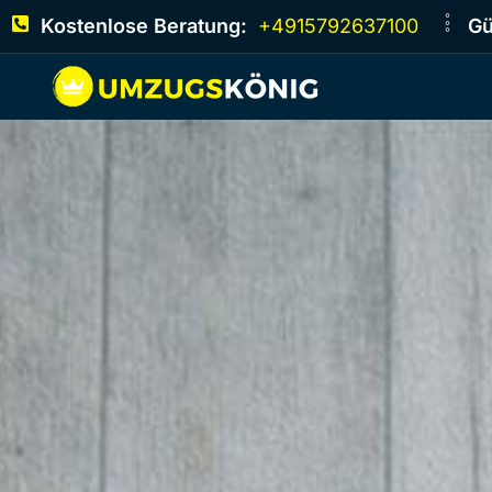
Kostenlose Beratung:
+4915792637100
Gü