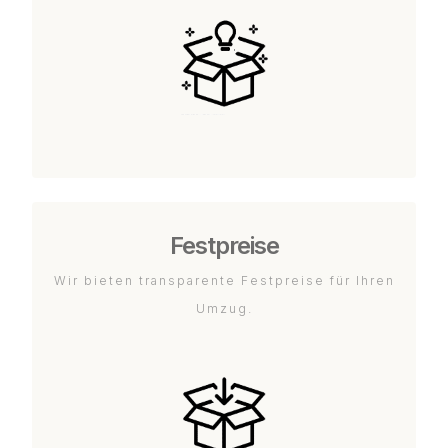
Festpreise
Wir bieten transparente Festpreise für Ihren
Umzug.