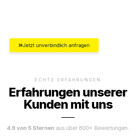
Ggf. komplette Zollabwicklung inklusive
Umfassender Kundensupport aus
Braunschweig
Jetzt unverbindlich anfragen
ECHTE ERFAHRUNGEN
Erfahrungen unserer
Kunden mit uns
4.9 von 5 Sternen
aus über 800+ Bewertungen.