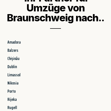
Umzüge von
Braunschweig nach..
Amadora
Balzers
Chișinău
Dublin
Limassol
Nikosia
Porto
Rijeka
Rugell