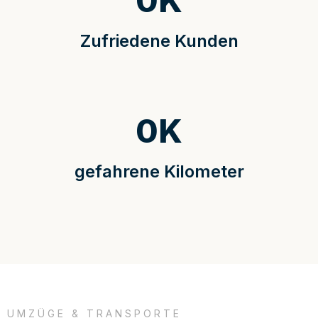
0
K
Zufriedene Kunden
0
K
gefahrene Kilometer
UMZÜGE & TRANSPORTE