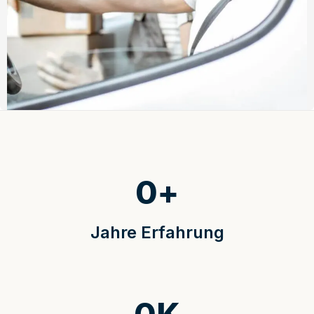
0
+
Jahre Erfahrung