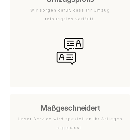
Wir sorgen dafür, dass Ihr Umzug
reibungslos verläuft.
Maßgeschneidert
Unser Service wird speziell an Ihr Anliegen
angepasst.