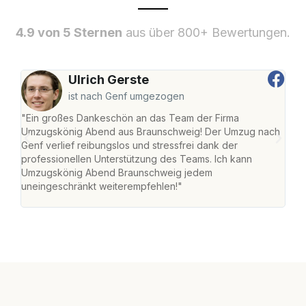
4.9 von 5 Sternen
aus über 800+ Bewertungen.
Ulrich Gerste
ist nach Genf umgezogen
"Ein großes Dankeschön an das Team der Firma
"Di
Umzugskönig Abend aus Braunschweig! Der Umzug nach
war
Genf verlief reibungslos und stressfrei dank der
Das 
professionellen Unterstützung des Teams. Ich kann
habe
Umzugskönig Abend Braunschweig jedem
an m
uneingeschränkt weiterempfehlen!"
groß