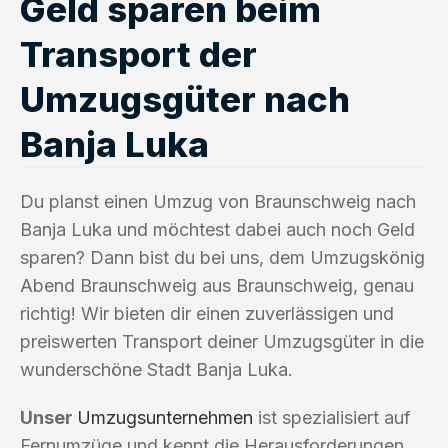
Geld sparen beim
Transport der
Umzugsgüter nach
Banja Luka
Du planst einen Umzug von Braunschweig nach
Banja Luka und möchtest dabei auch noch Geld
sparen? Dann bist du bei uns, dem Umzugskönig
Abend Braunschweig aus Braunschweig, genau
richtig! Wir bieten dir einen zuverlässigen und
preiswerten Transport deiner Umzugsgüter in die
wunderschöne Stadt Banja Luka.
Unser
Umzugsunternehmen
ist spezialisiert auf
Fernumzüge und kennt die Herausforderungen,