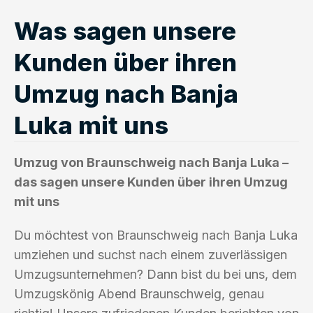
Was sagen unsere
Kunden über ihren
Umzug nach Banja
Luka mit uns
Umzug von Braunschweig nach Banja Luka –
das sagen unsere Kunden über ihren Umzug
mit uns
Du möchtest von Braunschweig nach Banja Luka
umziehen und suchst nach einem zuverlässigen
Umzugsunternehmen? Dann bist du bei uns, dem
Umzugskönig Abend Braunschweig, genau