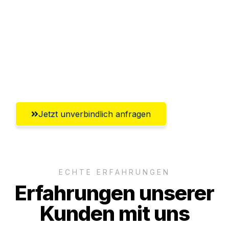
Versichert bis zu 7.500€
Ggf. komplette Zollabwicklung inklusive
Umfassender Kundensupport aus
Braunschweig
Jetzt unverbindlich anfragen
ECHTE ERFAHRUNGEN
Erfahrungen unserer
Kunden mit uns