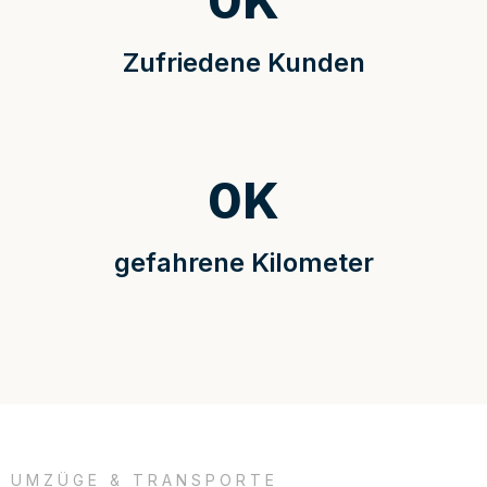
0
K
Zufriedene Kunden
0
K
gefahrene Kilometer
UMZÜGE & TRANSPORTE