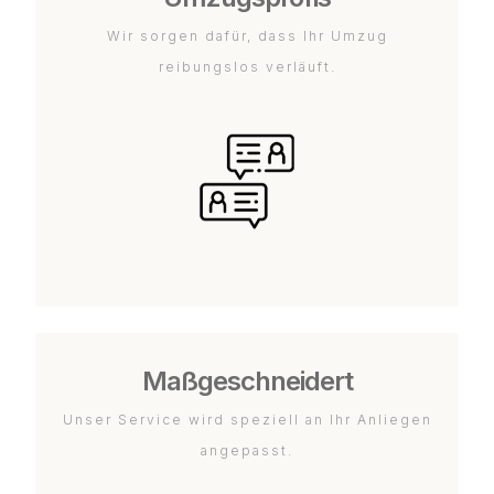
Wir sorgen dafür, dass Ihr Umzug
reibungslos verläuft.
Maßgeschneidert
Unser Service wird speziell an Ihr Anliegen
angepasst.