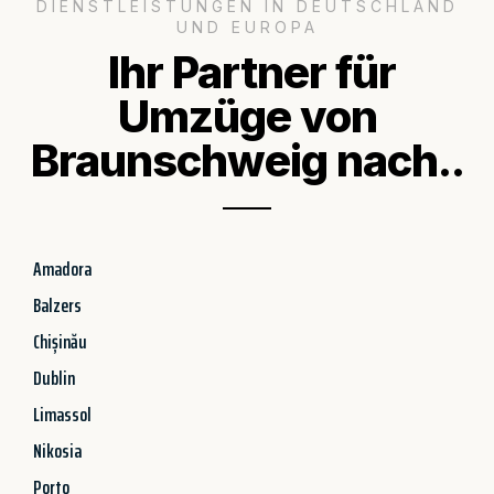
DIENSTLEISTUNGEN IN DEUTSCHLAND
UND EUROPA
Ihr Partner für
Umzüge von
Braunschweig nach..
Amadora
Balzers
Chișinău
Dublin
Limassol
Nikosia
Porto