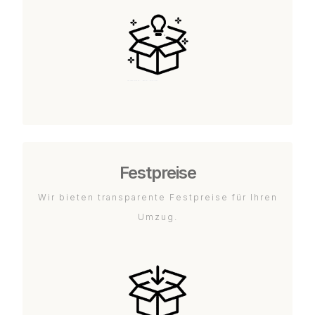
Festpreise
Wir bieten transparente Festpreise für Ihren
Umzug.