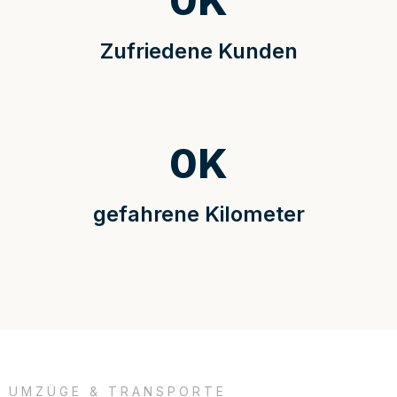
0
K
Zufriedene Kunden
0
K
gefahrene Kilometer
UMZÜGE & TRANSPORTE