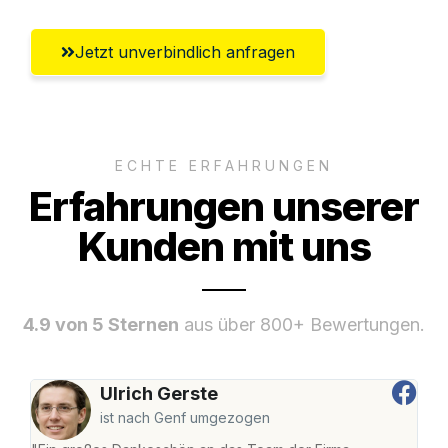
Jetzt unverbindlich anfragen
ECHTE ERFAHRUNGEN
Erfahrungen unserer
Kunden mit uns
4.9 von 5 Sternen
aus über 800+ Bewertungen.
Ulrich Gerste
ist nach Genf umgezogen