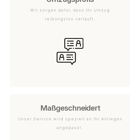
Wir sorgen dafür, dass Ihr Umzug
reibungslos verläuft.
Maßgeschneidert
Unser Service wird speziell an Ihr Anliegen
angepasst.