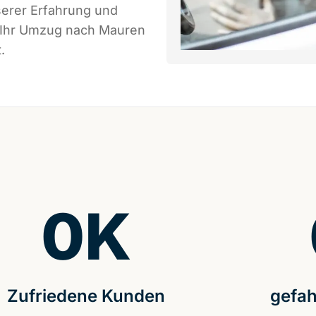
serer Erfahrung und
s Ihr Umzug nach Mauren
.
0
K
Zufriedene Kunden
gefah