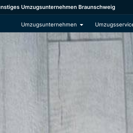
nstiges Umzugsunternehmen Braunschweig
Umzugsunternehmen
Umzugsservic