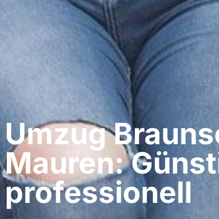
Umzug Braunsc
Mauren: Günst
professionell​