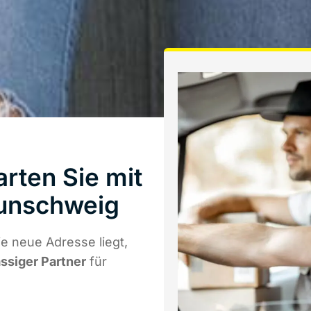
rten Sie mit
unschweig
e neue Adresse liegt,
ässiger Partner
für