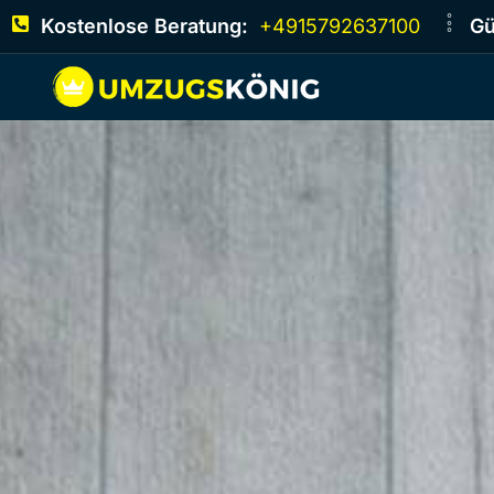
Kostenlose Beratung:
+4915792637100
Gü