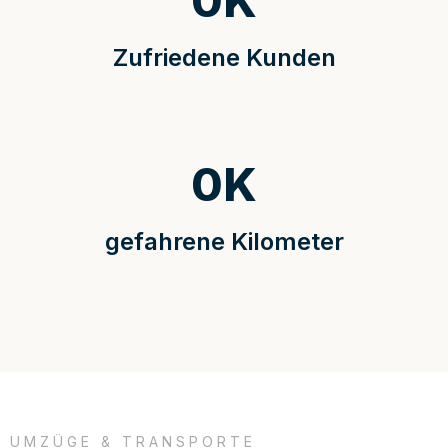
0
K
Zufriedene Kunden
0
K
gefahrene Kilometer
UMZÜGE & TRANSPORTE