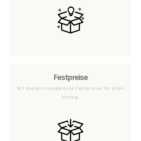
Festpreise
Wir bieten transparente Festpreise für Ihren
Umzug.