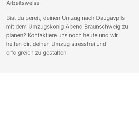
Arbeitsweise.
Bist du bereit, deinen Umzug nach Daugavpils
mit dem Umzugskönig Abend Braunschweig zu
planen? Kontaktiere uns noch heute und wir
helfen dir, deinen Umzug stressfrei und
erfolgreich zu gestalten!
UMZUGSKÖNIG ABEND BRAUNSCHWEIG
Ihr Umzug oder
Transport