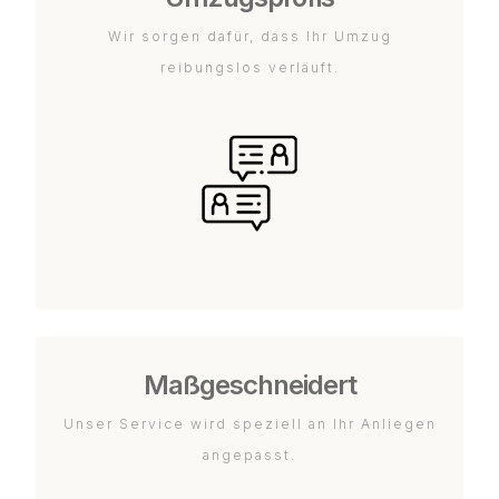
Wir sorgen dafür, dass Ihr Umzug
reibungslos verläuft.
Maßgeschneidert
Unser Service wird speziell an Ihr Anliegen
angepasst.