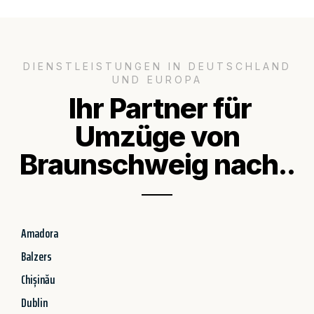
DIENSTLEISTUNGEN IN DEUTSCHLAND
UND EUROPA
Ihr Partner für
Umzüge von
Braunschweig nach..
Amadora
Balzers
Chișinău
Dublin