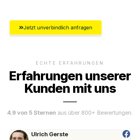
Braunschweig
Jetzt unverbindlich anfragen
ECHTE ERFAHRUNGEN
Erfahrungen unserer
Kunden mit uns
4.9 von 5 Sternen
aus über 800+ Bewertungen.
Ulrich Gerste