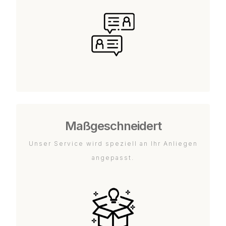
Maßgeschneidert
Unser Service wird speziell an Ihr Anliegen
angepasst.