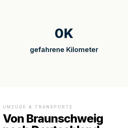
0
K
gefahrene Kilometer
UMZÜGE & TRANSPORTE
Von Braunschweig