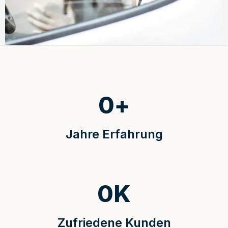
0
+
Jahre Erfahrung
0
K
Zufriedene Kunden