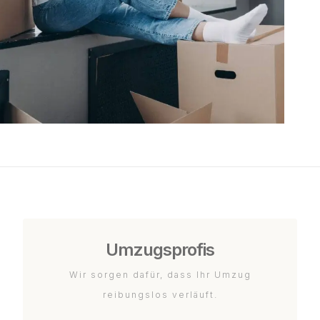
Umzugsprofis
Wir sorgen dafür, dass Ihr Umzug
reibungslos verläuft.