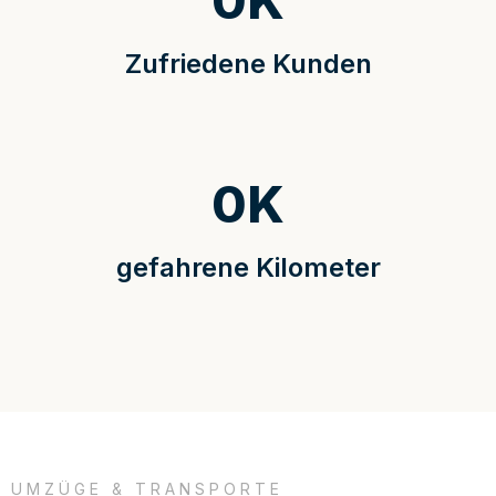
0
K
Zufriedene Kunden
0
K
gefahrene Kilometer
UMZÜGE & TRANSPORTE