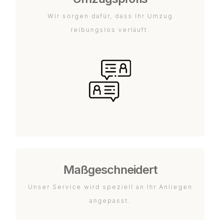
Wir sorgen dafür, dass Ihr Umzug
reibungslos verläuft.
Maßgeschneidert
Unser Service wird speziell an Ihr Anliegen
angepasst.