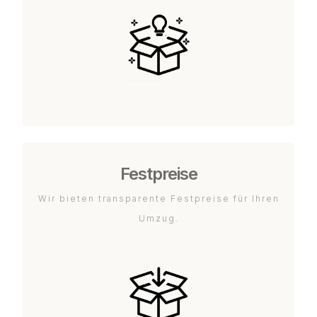
Festpreise
Wir bieten transparente Festpreise für Ihren
Umzug.