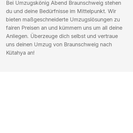
Bei Umzugskönig Abend Braunschweig stehen
du und deine Bedürfnisse im Mittelpunkt. Wir
bieten maßgeschneiderte Umzugslösungen zu
fairen Preisen an und kümmern uns um all deine
Anliegen. Überzeuge dich selbst und vertraue
uns deinen Umzug von Braunschweig nach
Kütahya an!
UMZUGSKÖNIG ABEND BRAUNSCHWEIG
Ihr Umzug oder
Transport