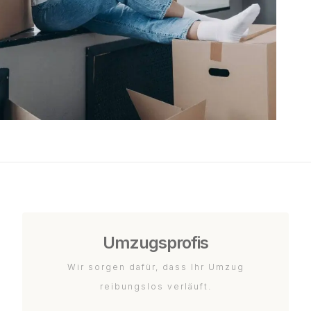
Umzugsprofis
Wir sorgen dafür, dass Ihr Umzug
reibungslos verläuft.