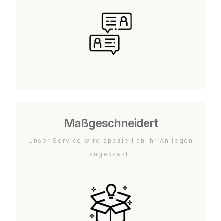
Maßgeschneidert
Unser Service wird speziell an Ihr Anliegen
angepasst.