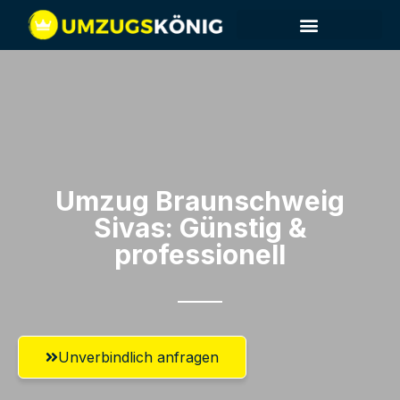
Umzug Braunschweig​
Sivas: Günstig &
professionell​
Unverbindlich anfragen