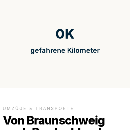
0
K
gefahrene Kilometer
UMZÜGE & TRANSPORTE
Von Braunschweig