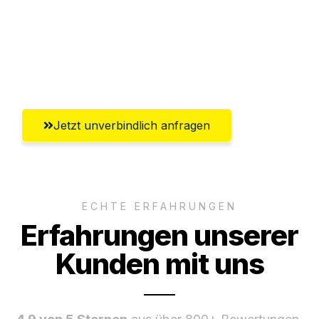
Ggf. komplette Zollabwicklung inklusive
Umfassender Kundensupport aus
Braunschweig
Jetzt unverbindlich anfragen
ECHTE ERFAHRUNGEN
Erfahrungen unserer
Kunden mit uns