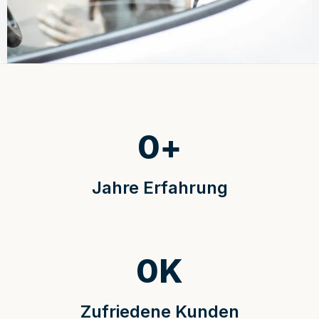
0
+
Jahre Erfahrung
0
K
Zufriedene Kunden