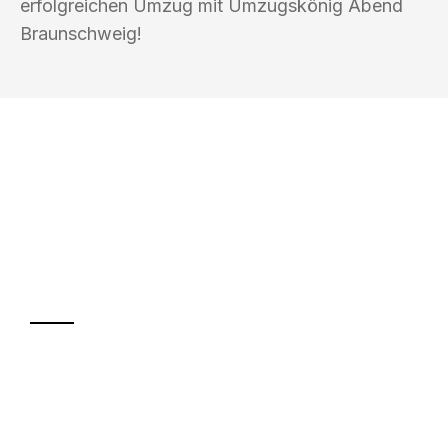
erfolgreichen Umzug mit Umzugskönig Abend
Braunschweig!
UMZUGSKÖNIG ABEND BRAUNSCHWEIG
Ihr Umzug oder
Transport
Sparen Sie bis zu 100€ bei Anfrage
Abwicklung innerhalb von 24 Stunden
Versichert bis zu 7.500€