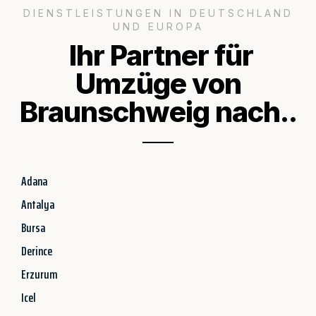
DIENSTLEISTUNGEN IN DEUTSCHLAND
UND EUROPA
Ihr Partner für
Umzüge von
Braunschweig nach..
Adana
Antalya
Bursa
Derince
Erzurum
Icel