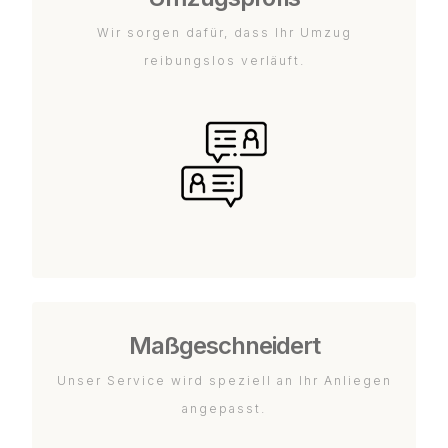
Wir sorgen dafür, dass Ihr Umzug
reibungslos verläuft.
Maßgeschneidert
Unser Service wird speziell an Ihr Anliegen
angepasst.