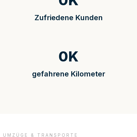
0
K
Zufriedene Kunden
0
K
gefahrene Kilometer
UMZÜGE & TRANSPORTE