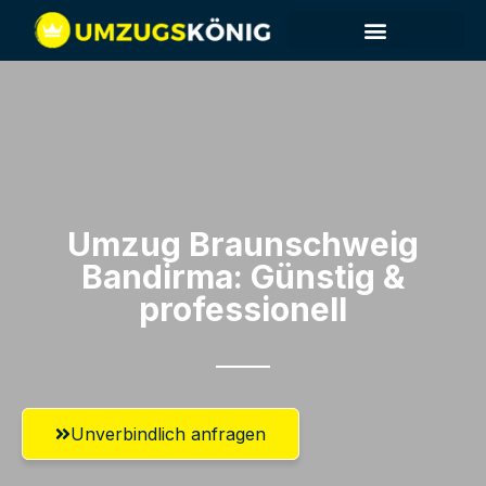
Umzug Braunschweig​
Bandirma: Günstig &
professionell​
Unverbindlich anfragen