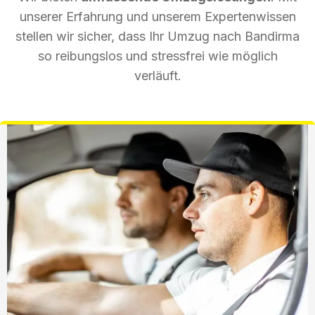
unserer Erfahrung und unserem Expertenwissen
stellen wir sicher, dass Ihr Umzug nach Bandirma
so reibungslos und stressfrei wie möglich
verläuft.