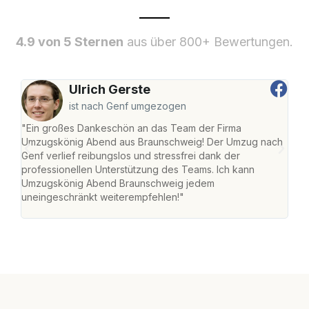
4.9 von 5 Sternen
aus über 800+ Bewertungen.
Ulrich Gerste
ist nach Genf umgezogen
"Ein großes Dankeschön an das Team der Firma
"Di
Umzugskönig Abend aus Braunschweig! Der Umzug nach
war
Genf verlief reibungslos und stressfrei dank der
Das 
professionellen Unterstützung des Teams. Ich kann
habe
Umzugskönig Abend Braunschweig jedem
an m
uneingeschränkt weiterempfehlen!"
groß