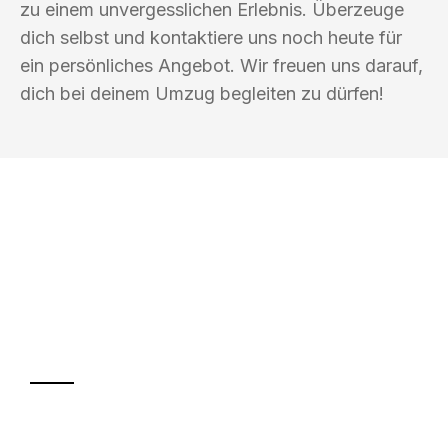
zu einem unvergesslichen Erlebnis. Überzeuge
dich selbst und kontaktiere uns noch heute für
ein persönliches Angebot. Wir freuen uns darauf,
dich bei deinem Umzug begleiten zu dürfen!
UMZUGSKÖNIG ABEND BRAUNSCHWEIG
Ihr Umzug oder
Transport
Sparen Sie bis zu 100€ bei Anfrage