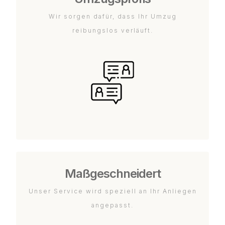
Wir sorgen dafür, dass Ihr Umzug
reibungslos verläuft.
Maßgeschneidert
Unser Service wird speziell an Ihr Anliegen
angepasst.