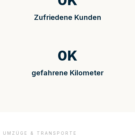
0
K
Zufriedene Kunden
0
K
gefahrene Kilometer
UMZÜGE & TRANSPORTE