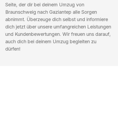
Seite, der dir bei deinem Umzug von
Braunschweig nach Gaziantep alle Sorgen
abnimmt. Überzeuge dich selbst und informiere
dich jetzt über unsere umfangreichen Leistungen
und Kundenbewertungen. Wir freuen uns darauf,
auch dich bei deinem Umzug begleiten zu
dürfen!
UMZUGSKÖNIG ABEND BRAUNSCHWEIG
Ihr Umzug oder
Transport