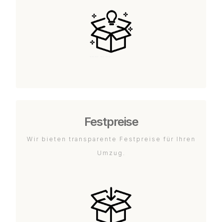
Festpreise
Wir bieten transparente Festpreise für Ihren
Umzug.