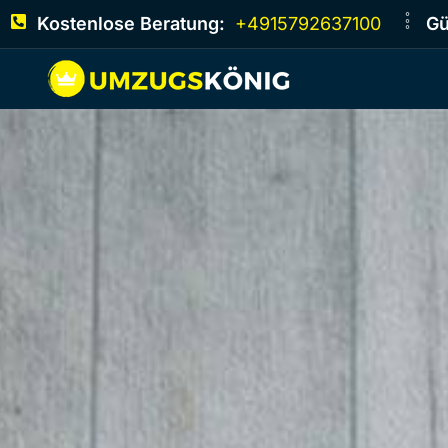
Kostenlose Beratung:
+4915792637100
Gü