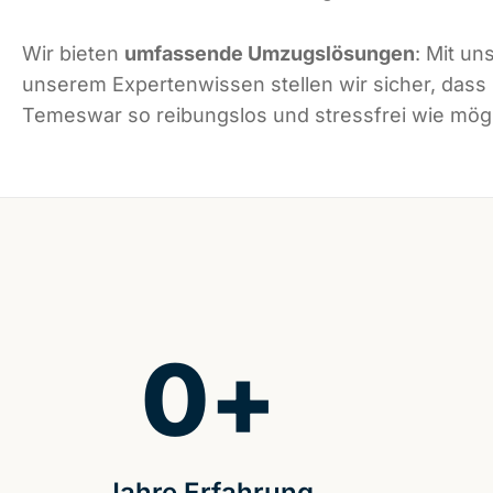
Wir bieten
umfassende Umzugslösungen
: Mit un
unserem Expertenwissen stellen wir sicher, dass
Temeswar so reibungslos und stressfrei wie mögli
0
+
Jahre Erfahrung