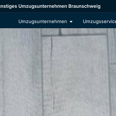
nstiges Umzugsunternehmen Braunschweig
Umzugsunternehmen
Umzugsservic