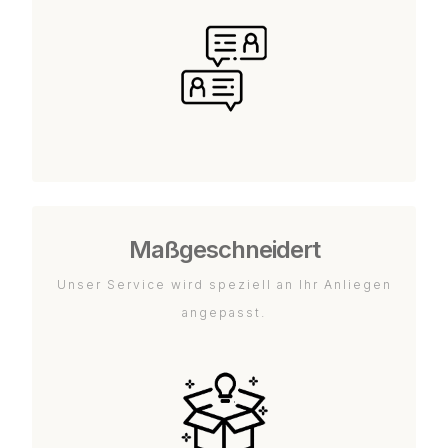
Maßgeschneidert
Unser Service wird speziell an Ihr Anliegen
angepasst.