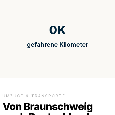
0
K
gefahrene Kilometer
UMZÜGE & TRANSPORTE
Von Braunschweig