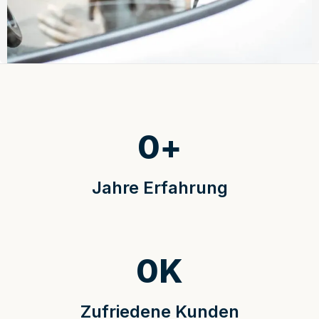
0
+
Jahre Erfahrung
0
K
Zufriedene Kunden