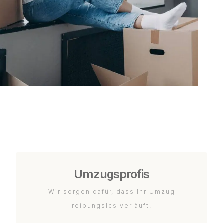
Umzugsprofis
Wir sorgen dafür, dass Ihr Umzug
reibungslos verläuft.