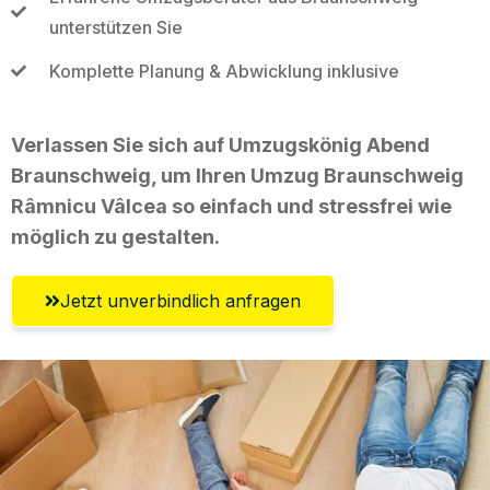
unterstützen Sie
Komplette Planung & Abwicklung inklusive
Verlassen Sie sich auf Umzugskönig Abend
Braunschweig, um Ihren Umzug Braunschweig
Râmnicu Vâlcea so einfach und stressfrei wie
möglich zu gestalten.
Jetzt unverbindlich anfragen