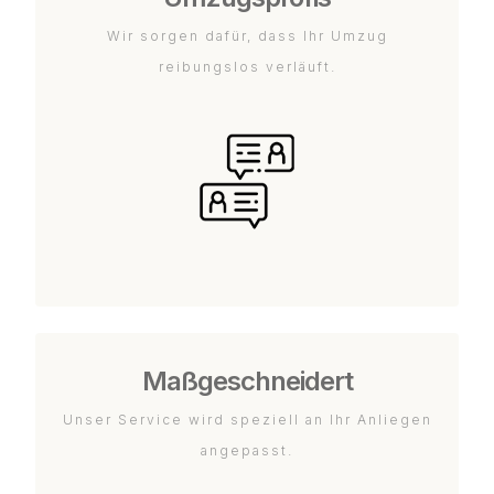
Wir sorgen dafür, dass Ihr Umzug
reibungslos verläuft.
Maßgeschneidert
Unser Service wird speziell an Ihr Anliegen
angepasst.