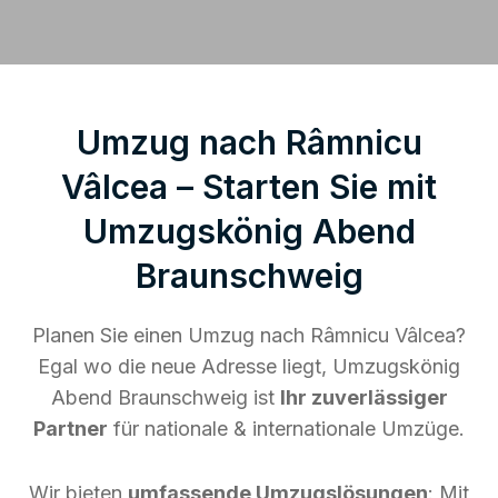
Umzug nach Râmnicu
Vâlcea – Starten Sie mit
Umzugskönig Abend
Braunschweig
Planen Sie einen Umzug nach Râmnicu Vâlcea?
Egal wo die neue Adresse liegt, Umzugskönig
Abend Braunschweig ist
Ihr zuverlässiger
Partner
für nationale & internationale Umzüge.
Wir bieten
umfassende Umzugslösungen
: Mit