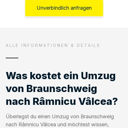
Unverbindlich anfragen
ALLE INFORMATIONEN & DETAILS
Was kostet ein Umzug
von Braunschweig
nach Râmnicu Vâlcea?
Überlegst du einen Umzug von Braunschweig
nach Râmnicu Vâlcea und möchtest wissen,