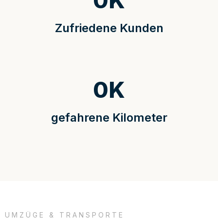
0
K
Zufriedene Kunden
0
K
gefahrene Kilometer
UMZÜGE & TRANSPORTE