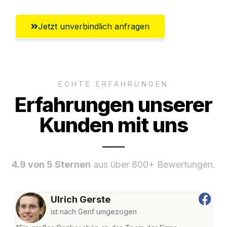
Jetzt unverbindlich anfragen
ECHTE ERFAHRUNGEN
Erfahrungen unserer
Kunden mit uns
4.9 von 5 Sternen
aus über 800+ Bewertungen.
Ulrich Gerste
ist nach Genf umgezogen