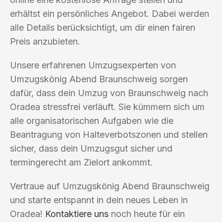
erhältst ein persönliches Angebot. Dabei werden
alle Details berücksichtigt, um dir einen fairen
Preis anzubieten.
Unsere erfahrenen Umzugsexperten von
Umzugskönig Abend Braunschweig sorgen
dafür, dass dein Umzug von Braunschweig nach
Oradea stressfrei verläuft. Sie kümmern sich um
alle organisatorischen Aufgaben wie die
Beantragung von Halteverbotszonen und stellen
sicher, dass dein Umzugsgut sicher und
termingerecht am Zielort ankommt.
Vertraue auf Umzugskönig Abend Braunschweig
und starte entspannt in dein neues Leben in
Oradea!
Kontaktiere uns
noch heute für ein