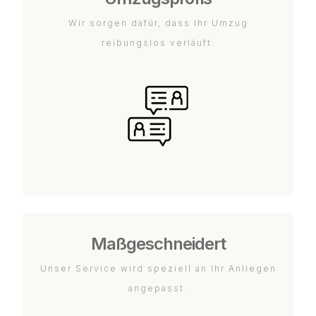
Wir sorgen dafür, dass Ihr Umzug
reibungslos verläuft.
Maßgeschneidert
Unser Service wird speziell an Ihr Anliegen
angepasst.