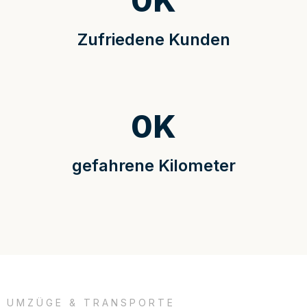
0
K
Zufriedene Kunden
0
K
gefahrene Kilometer
UMZÜGE & TRANSPORTE