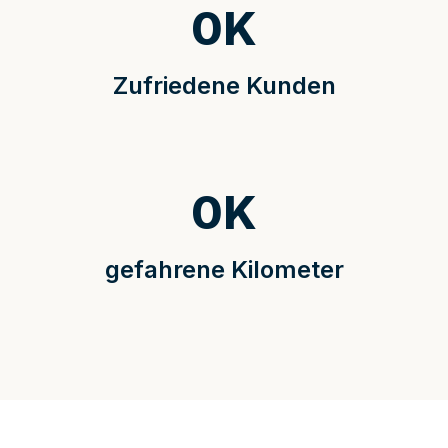
0
K
Zufriedene Kunden
0
K
gefahrene Kilometer