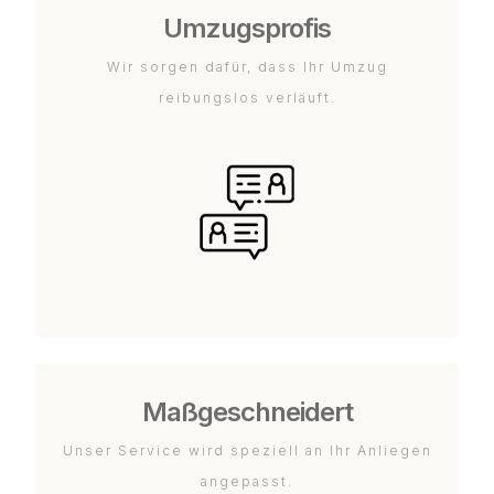
Umzugsprofis
Wir sorgen dafür, dass Ihr Umzug
reibungslos verläuft.
Maßgeschneidert
Unser Service wird speziell an Ihr Anliegen
angepasst.