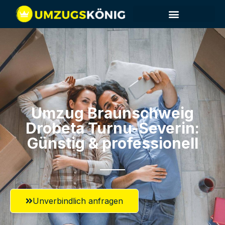
Umzug Braunschweig​
Drobeta Turnu-Severin:
Günstig & professionell​
Unverbindlich anfragen