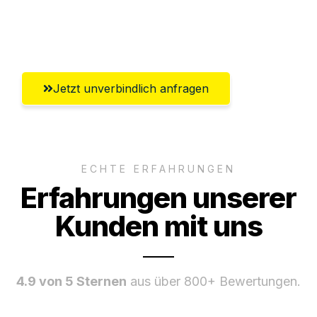
Umfassender Kundensupport aus
Braunschweig
Jetzt unverbindlich anfragen
ECHTE ERFAHRUNGEN
Erfahrungen unserer
Kunden mit uns
4.9 von 5 Sternen
aus über 800+ Bewertungen.