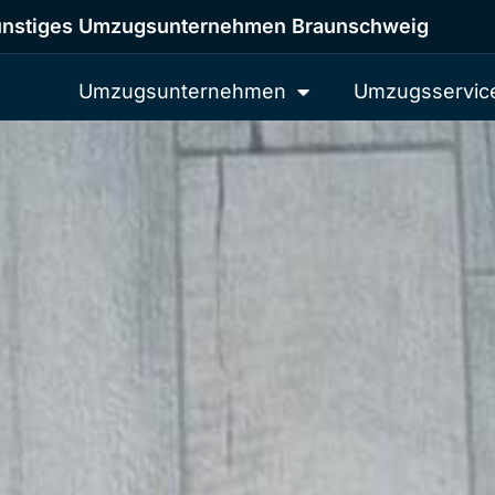
nstiges Umzugsunternehmen Braunschweig
Umzugsunternehmen
Umzugsservic