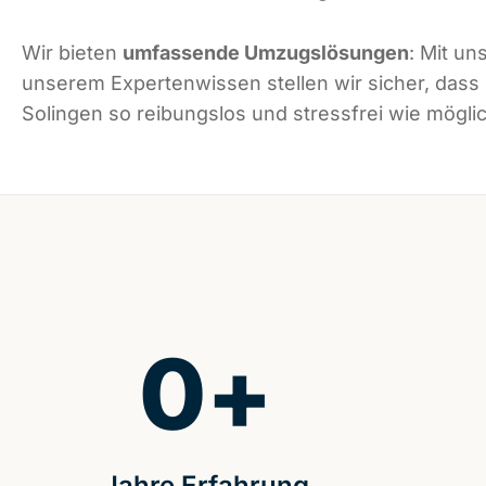
Wir bieten
umfassende Umzugslösungen
: Mit un
unserem Expertenwissen stellen wir sicher, dass
Solingen so reibungslos und stressfrei wie möglic
0
+
Jahre Erfahrung