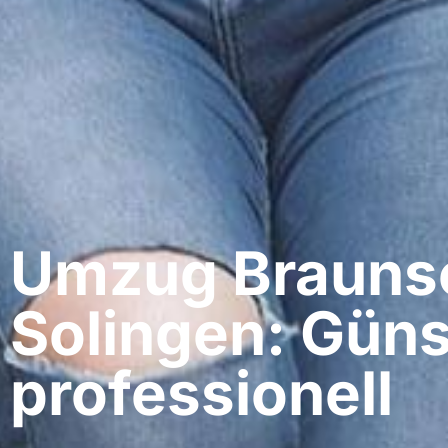
Umzug Braunsc
Solingen: Güns
professionell​