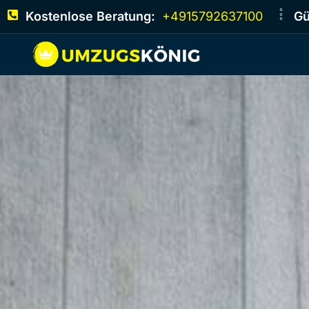
Kostenlose Beratung:
+4915792637100
Gü