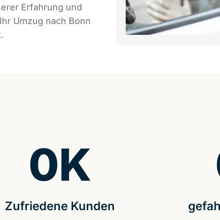
serer Erfahrung und
s Ihr Umzug nach Bonn
.
0
K
Zufriedene Kunden
gefah