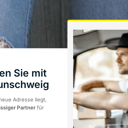
en Sie mit
unschweig
eue Adresse liegt,
ässiger Partner
für