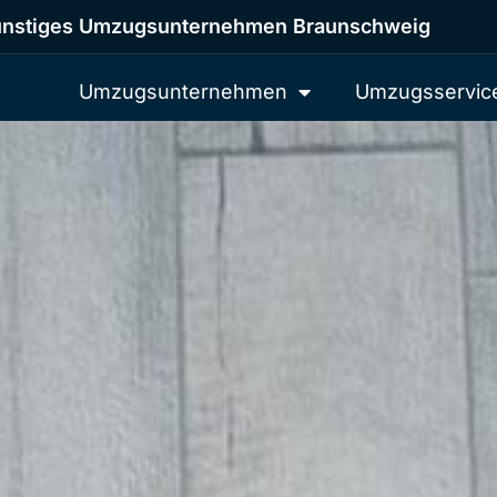
nstiges Umzugsunternehmen Braunschweig
Umzugsunternehmen
Umzugsservic