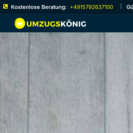
Kostenlose Beratung:
+4915792637100
Gü