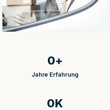
0
+
Jahre Erfahrung
0
K