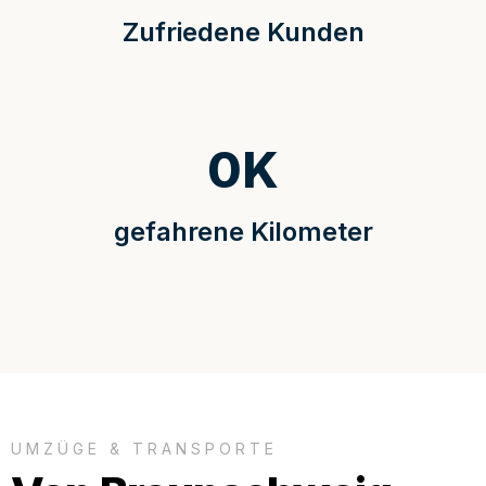
Zufriedene Kunden
0
K
gefahrene Kilometer
UMZÜGE & TRANSPORTE