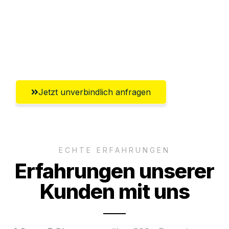
Ggf. komplette Zollabwicklung inklusive
Umfassender Kundensupport aus
Braunschweig
Jetzt unverbindlich anfragen
ECHTE ERFAHRUNGEN
Erfahrungen unserer
Kunden mit uns