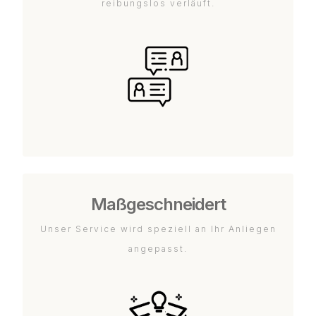
reibungslos verläuft.
Maßgeschneidert
Unser Service wird speziell an Ihr Anliegen
angepasst.