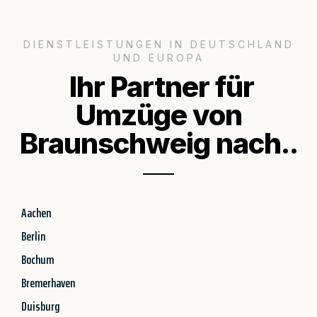
DIENSTLEISTUNGEN IN DEUTSCHLAND
UND EUROPA
Ihr Partner für
Umzüge von
Braunschweig nach..
Aachen
Berlin
Bochum
Bremerhaven
Duisburg