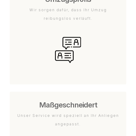
Wir sorgen dafür, dass Ihr Umzug
reibungslos verläuft.
Maßgeschneidert
Unser Service wird speziell an Ihr Anliegen
angepasst.