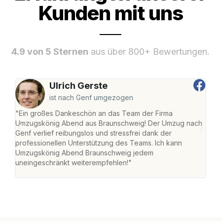
Kunden mit uns
4.9 von 5 Sternen
aus über 800+ Bewertungen.
Ulrich Gerste
ist nach Genf umgezogen
"Ein großes Dankeschön an das Team der Firma
"Di
Umzugskönig Abend aus Braunschweig! Der Umzug nach
war
Genf verlief reibungslos und stressfrei dank der
Das 
professionellen Unterstützung des Teams. Ich kann
habe
Umzugskönig Abend Braunschweig jedem
an m
uneingeschränkt weiterempfehlen!"
groß