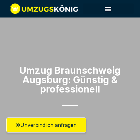
Umzug Braunschweig​
Augsburg: Günstig &
professionell​
Unverbindlich anfragen