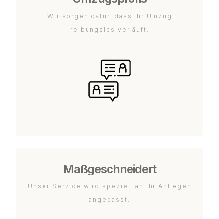
Wir sorgen dafür, dass Ihr Umzug
reibungslos verläuft.
Maßgeschneidert
Unser Service wird speziell an Ihr Anliegen
angepasst.