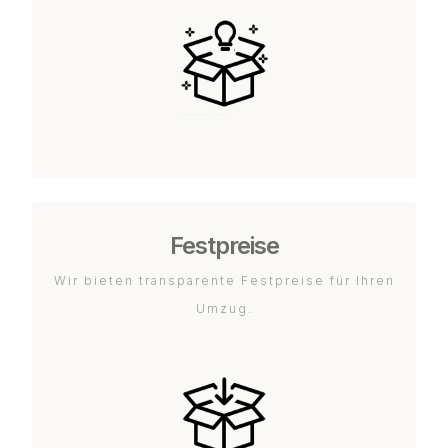
Festpreise
Wir bieten transparente Festpreise für Ihren
Umzug.