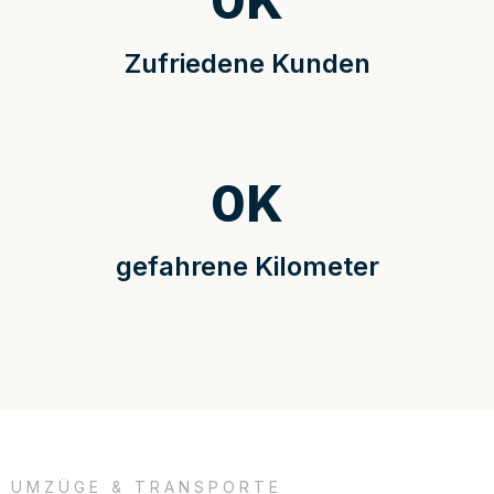
0
K
Zufriedene Kunden
0
K
gefahrene Kilometer
UMZÜGE & TRANSPORTE