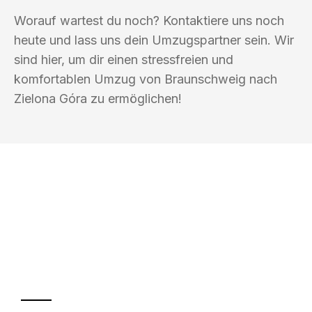
Worauf wartest du noch? Kontaktiere uns noch
heute und lass uns dein Umzugspartner sein. Wir
sind hier, um dir einen stressfreien und
komfortablen Umzug von Braunschweig nach
Zielona Góra zu ermöglichen!
UMZUGSKÖNIG ABEND BRAUNSCHWEIG
Ihr Umzug oder
Transport