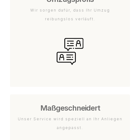
Wir sorgen dafür, dass Ihr Umzug
reibungslos verläuft.
Maßgeschneidert
Unser Service wird speziell an Ihr Anliegen
angepasst.