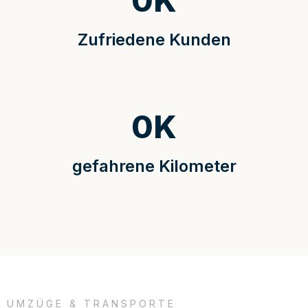
0
K
Zufriedene Kunden
0
K
gefahrene Kilometer
UMZÜGE & TRANSPORTE