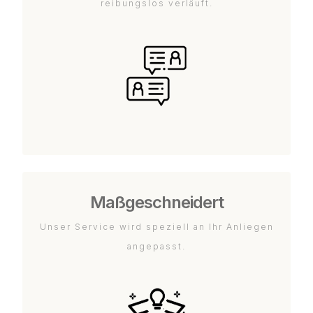
reibungslos verläuft.
Maßgeschneidert
Unser Service wird speziell an Ihr Anliegen
angepasst.