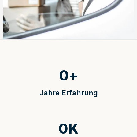
0
+
Jahre Erfahrung
0
K