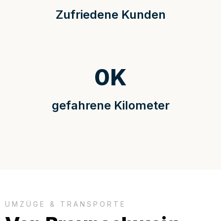
Zufriedene Kunden
0
K
gefahrene Kilometer
UMZÜGE & TRANSPORTE