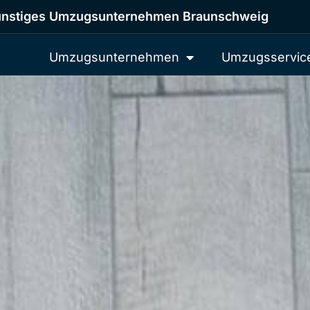
nstiges Umzugsunternehmen Braunschweig
Umzugsunternehmen
Umzugsservic