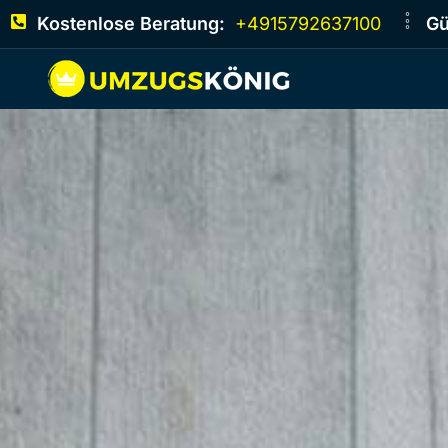
Kostenlose Beratung:
+4915792637100
Gü