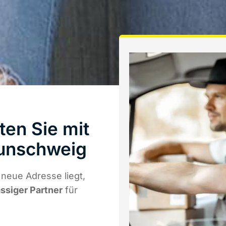
en Sie mit
unschweig
neue Adresse liegt,
ässiger Partner
für