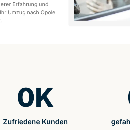
serer Erfahrung und
 Ihr Umzug nach Opole
.
0
K
Zufriedene Kunden
gefah