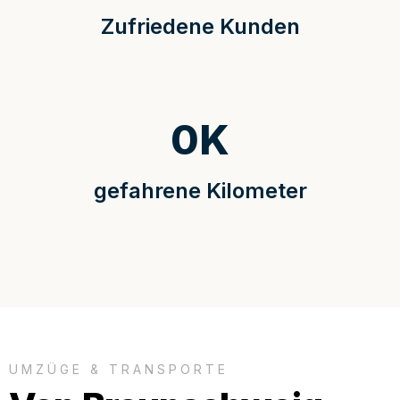
Zufriedene Kunden
0
K
gefahrene Kilometer
UMZÜGE & TRANSPORTE