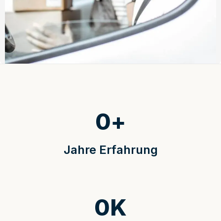
0
+
Jahre Erfahrung
0
K