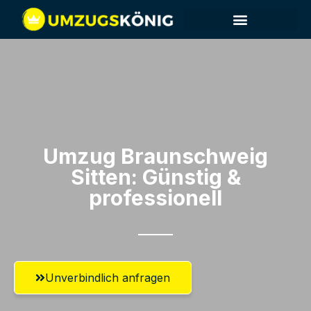
Umzug Braunschweig​
Sitten: Günstig &
professionell​
Unverbindlich anfragen