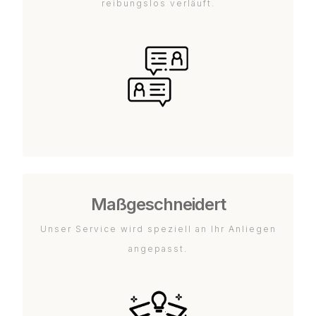
reibungslos verläuft.
Maßgeschneidert
Unser Service wird speziell an Ihr Anliegen
angepasst.