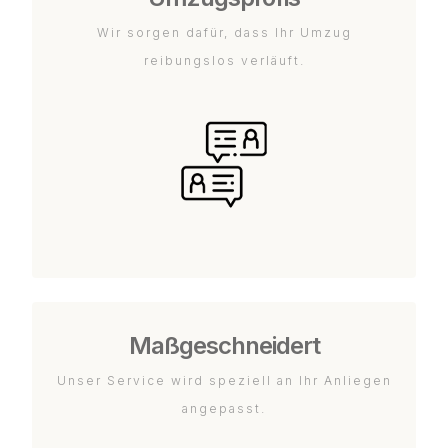
Wir sorgen dafür, dass Ihr Umzug
reibungslos verläuft.
Maßgeschneidert
Unser Service wird speziell an Ihr Anliegen
angepasst.