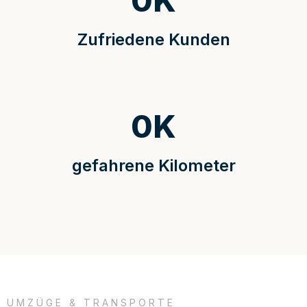
0
K
Zufriedene Kunden
0
K
gefahrene Kilometer
UMZÜGE & TRANSPORTE