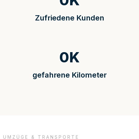
0
K
Zufriedene Kunden
0
K
gefahrene Kilometer
UMZÜGE & TRANSPORTE