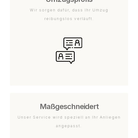
Wir sorgen dafür, dass Ihr Umzug
reibungslos verläuft.
Maßgeschneidert
Unser Service wird speziell an Ihr Anliegen
angepasst.