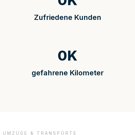
0
K
Zufriedene Kunden
0
K
gefahrene Kilometer
UMZÜGE & TRANSPORTE