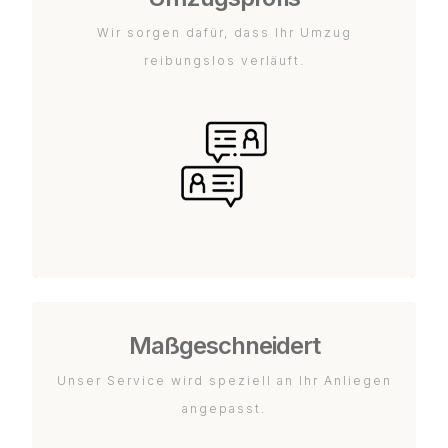
Wir sorgen dafür, dass Ihr Umzug
reibungslos verläuft.
Maßgeschneidert
Unser Service wird speziell an Ihr Anliegen
angepasst.