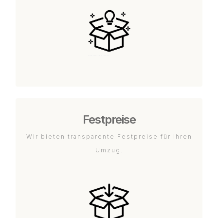
Festpreise
Wir bieten transparente Festpreise für Ihren
Umzug.