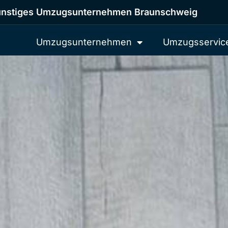
nstiges Umzugsunternehmen Braunschweig
Umzugsunternehmen
Umzugsservic