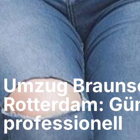
Umzug Braunsc
Rotterdam: Gün
professionell​