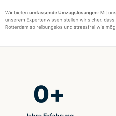
Wir bieten
umfassende Umzugslösungen
: Mit un
unserem Expertenwissen stellen wir sicher, dass
Rotterdam so reibungslos und stressfrei wie mögli
0
+
Jahre Erfahrung