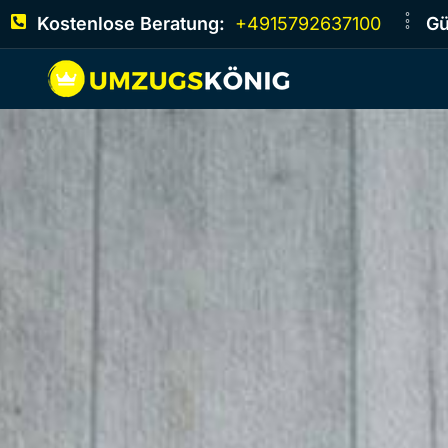
Kostenlose Beratung:
+4915792637100
Gü