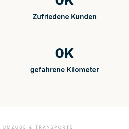
0
K
Zufriedene Kunden
0
K
gefahrene Kilometer
UMZÜGE & TRANSPORTE