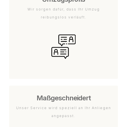
Wir sorgen dafür, dass Ihr Umzug
reibungslos verläuft.
Maßgeschneidert
Unser Service wird speziell an Ihr Anliegen
angepasst.