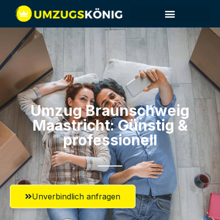
Umzug Braunschweig​
Maastricht: Günstig &
professionell​
Unverbindlich anfragen