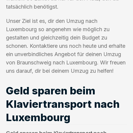
tatsächlich benötigst.
Unser Ziel ist es, dir den Umzug nach
Luxembourg so angenehm wie möglich zu
gestalten und gleichzeitig dein Budget zu
schonen. Kontaktiere uns noch heute und erhalte
ein unverbindliches Angebot für deinen Umzug
von Braunschweig nach Luxembourg. Wir freuen
uns darauf, dir bei deinem Umzug zu helfen!
Geld sparen beim
Klaviertransport nach
Luxembourg