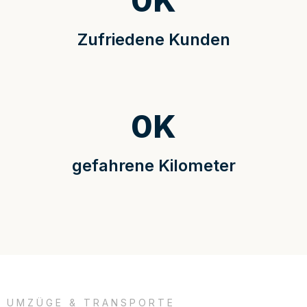
0
K
Zufriedene Kunden
0
K
gefahrene Kilometer
UMZÜGE & TRANSPORTE