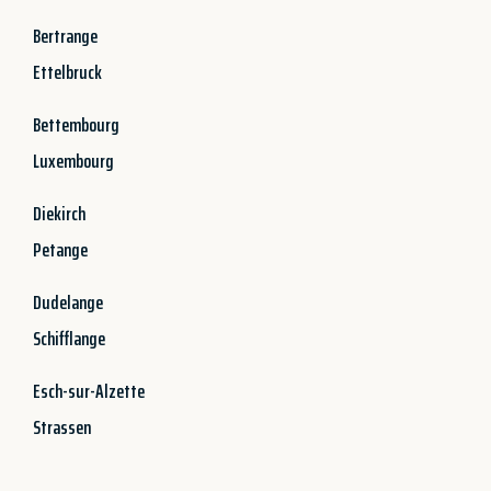
Bertrange
Ettelbruck
Bettembourg
Luxembourg
Diekirch
Petange
Dudelange
Schifflange
Esch-sur-Alzette
Strassen