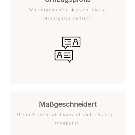
Wir sorgen dafür, dass Ihr Umzug
reibungslos verläuft.
Maßgeschneidert
Unser Service wird speziell an Ihr Anliegen
angepasst.