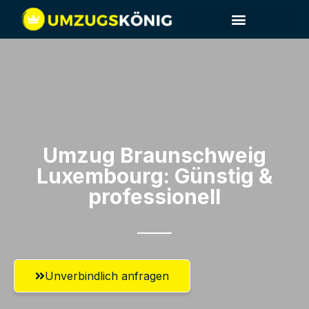
Umzug Braunschweig​
Luxembourg: Günstig &
professionell​
Unverbindlich anfragen