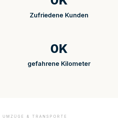
0
K
Zufriedene Kunden
0
K
gefahrene Kilometer
UMZÜGE & TRANSPORTE