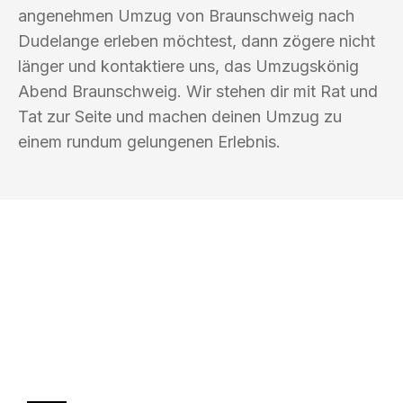
angenehmen Umzug von Braunschweig nach
Dudelange erleben möchtest, dann zögere nicht
länger und kontaktiere uns, das Umzugskönig
Abend Braunschweig. Wir stehen dir mit Rat und
Tat zur Seite und machen deinen Umzug zu
einem rundum gelungenen Erlebnis.
UMZUGSKÖNIG ABEND BRAUNSCHWEIG
Ihr Umzug oder
Transport