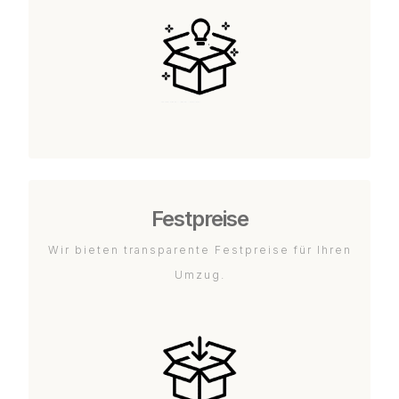
Festpreise
Wir bieten transparente Festpreise für Ihren
Umzug.