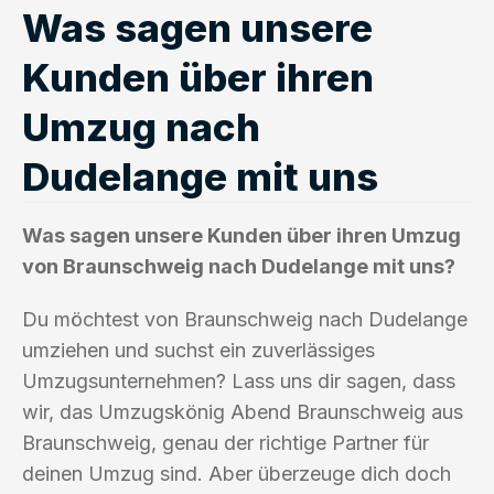
Was sagen unsere
Kunden über ihren
Umzug nach
Dudelange mit uns
Was sagen unsere Kunden über ihren Umzug
von Braunschweig nach Dudelange mit uns?
Du möchtest von Braunschweig nach Dudelange
umziehen und suchst ein zuverlässiges
Umzugsunternehmen? Lass uns dir sagen, dass
wir, das Umzugskönig Abend Braunschweig aus
Braunschweig, genau der richtige Partner für
deinen Umzug sind. Aber überzeuge dich doch