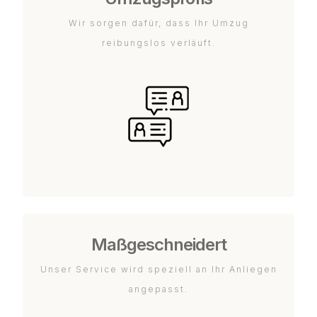
Wir sorgen dafür, dass Ihr Umzug
reibungslos verläuft.
Maßgeschneidert
Unser Service wird speziell an Ihr Anliegen
angepasst.