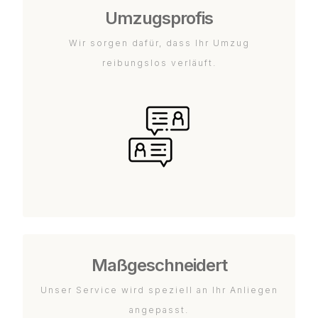
Umzugsprofis
Wir sorgen dafür, dass Ihr Umzug
reibungslos verläuft.
Maßgeschneidert
Unser Service wird speziell an Ihr Anliegen
angepasst.