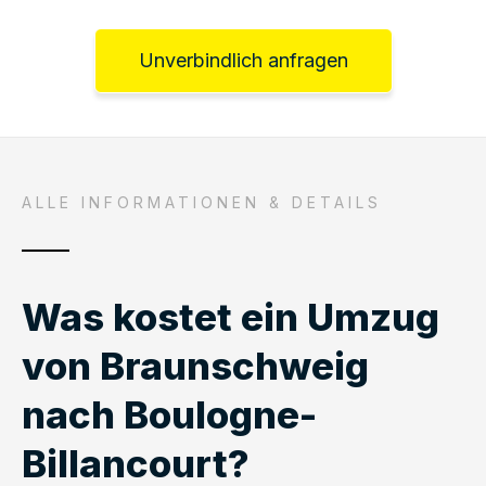
Unverbindlich anfragen
ALLE INFORMATIONEN & DETAILS
Was kostet ein Umzug
von Braunschweig
nach Boulogne-
Billancourt?