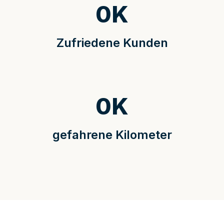
0
K
Zufriedene Kunden
0
K
gefahrene Kilometer