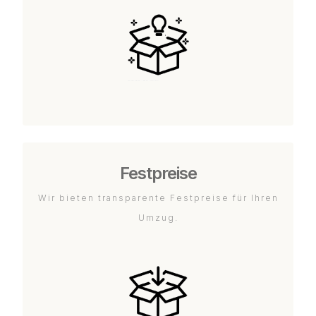
Festpreise
Wir bieten transparente Festpreise für Ihren
Umzug.