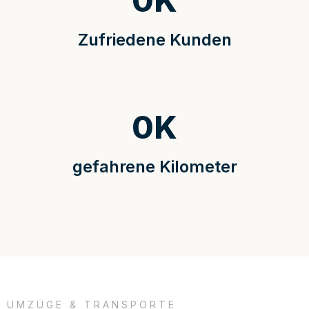
0
K
Zufriedene Kunden
0
K
gefahrene Kilometer
UMZÜGE & TRANSPORTE