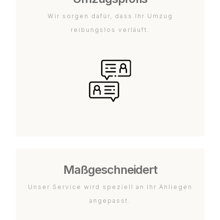
Wir sorgen dafür, dass Ihr Umzug
reibungslos verläuft.
Maßgeschneidert
Unser Service wird speziell an Ihr Anliegen
angepasst.