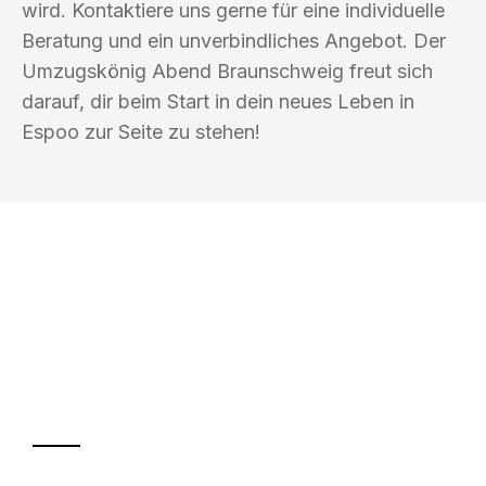
wird. Kontaktiere uns gerne für eine individuelle
Beratung und ein unverbindliches Angebot. Der
Umzugskönig Abend Braunschweig freut sich
darauf, dir beim Start in dein neues Leben in
Espoo zur Seite zu stehen!
UMZUGSKÖNIG ABEND BRAUNSCHWEIG
Ihr Umzug oder
Transport
Sparen Sie bis zu 100€ bei Anfrage