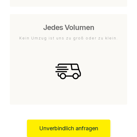
Jedes Volumen
Kein Umzug ist uns zu groß oder zu klein.
Unverbindlich anfragen