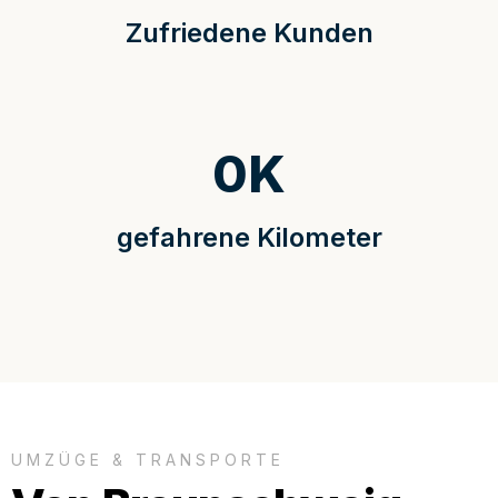
Zufriedene Kunden
0
K
gefahrene Kilometer
UMZÜGE & TRANSPORTE