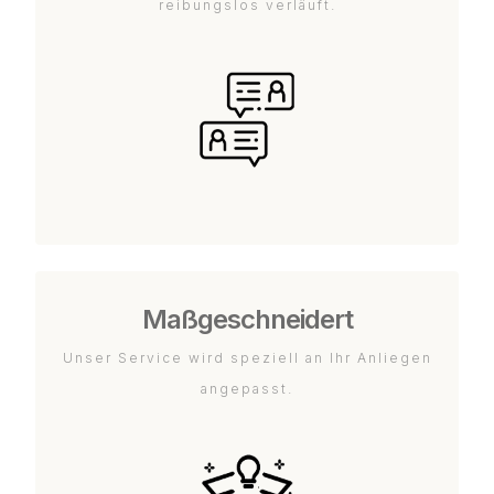
reibungslos verläuft.
Maßgeschneidert
Unser Service wird speziell an Ihr Anliegen
angepasst.