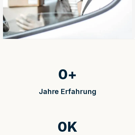
0
+
Jahre Erfahrung
0
K