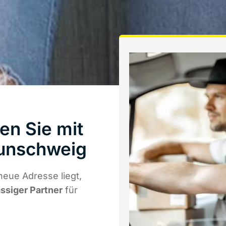
en Sie mit
unschweig
eue Adresse liegt,
ässiger Partner
für