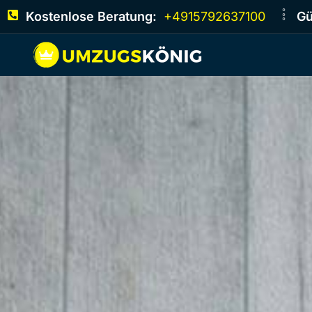
Kostenlose Beratung:
+4915792637100
Gü