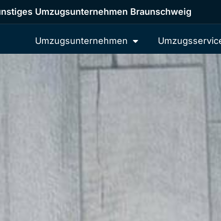
nstiges Umzugsunternehmen Braunschweig
Umzugsunternehmen
Umzugsservic