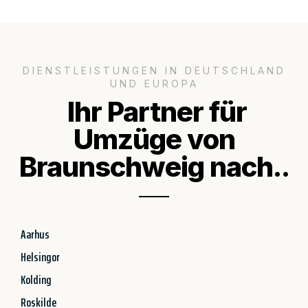
DIENSTLEISTUNGEN IN DEUTSCHLAND
UND EUROPA
Ihr Partner für
Umzüge von
Braunschweig nach..
Aarhus
Helsingor
Kolding
Roskilde