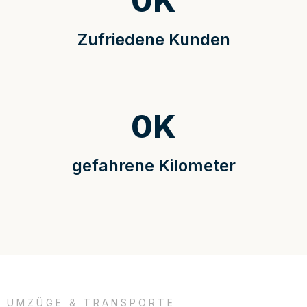
0
K
Zufriedene Kunden
0
K
gefahrene Kilometer
UMZÜGE & TRANSPORTE