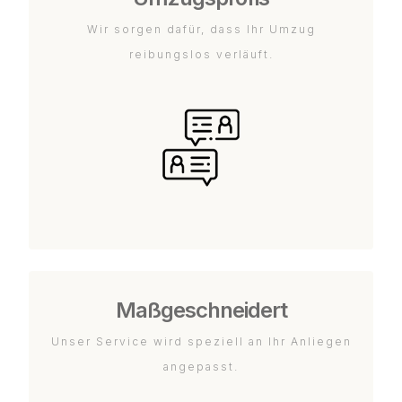
Wir sorgen dafür, dass Ihr Umzug
reibungslos verläuft.
Maßgeschneidert
Unser Service wird speziell an Ihr Anliegen
angepasst.