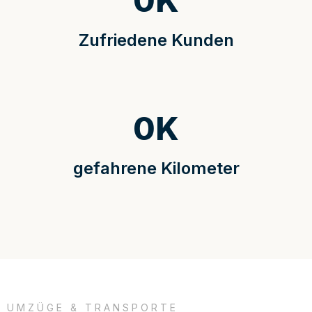
0
K
Zufriedene Kunden
0
K
gefahrene Kilometer
UMZÜGE & TRANSPORTE