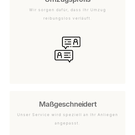
Wir sorgen dafür, dass Ihr Umzug
reibungslos verläuft.
Maßgeschneidert
Unser Service wird speziell an Ihr Anliegen
angepasst.