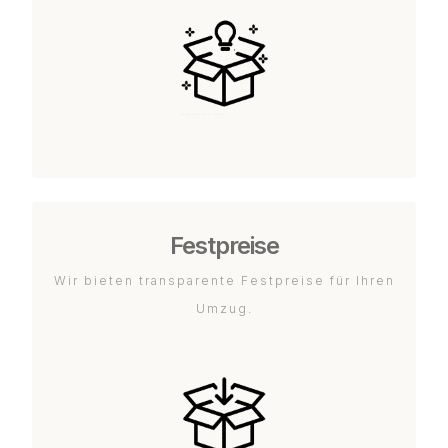
Festpreise
Wir bieten transparente Festpreise für Ihren
Umzug.