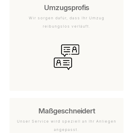
Umzugsprofis
Wir sorgen dafür, dass Ihr Umzug
reibungslos verläuft.
Maßgeschneidert
Unser Service wird speziell an Ihr Anliegen
angepasst.