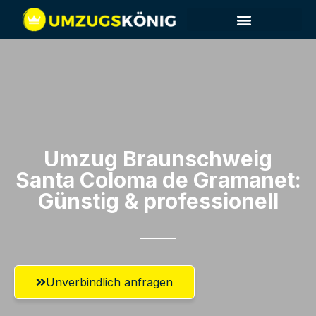
Umzug Braunschweig​
Santa Coloma de Gramanet:
Günstig & professionell​
Unverbindlich anfragen