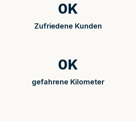
0
K
Zufriedene Kunden
0
K
gefahrene Kilometer