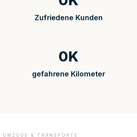
0
K
Zufriedene Kunden
0
K
gefahrene Kilometer
UMZÜGE & TRANSPORTE