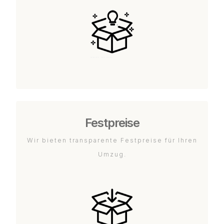
Festpreise
Wir bieten transparente Festpreise für Ihren
Umzug.