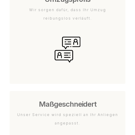
Wir sorgen dafür, dass Ihr Umzug
reibungslos verläuft.
Maßgeschneidert
Unser Service wird speziell an Ihr Anliegen
angepasst.