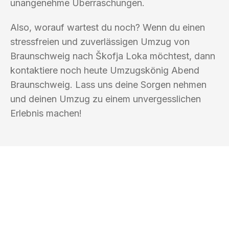
unangenehme Überraschungen.
Also, worauf wartest du noch? Wenn du einen
stressfreien und zuverlässigen Umzug von
Braunschweig nach Škofja Loka möchtest, dann
kontaktiere noch heute Umzugskönig Abend
Braunschweig. Lass uns deine Sorgen nehmen
und deinen Umzug zu einem unvergesslichen
Erlebnis machen!
UMZUGSKÖNIG ABEND BRAUNSCHWEIG
Ihr Umzug oder