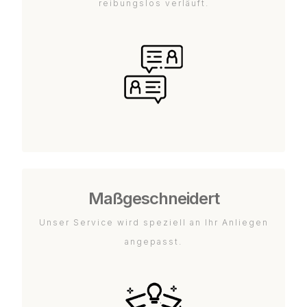
reibungslos verläuft.
Maßgeschneidert
Unser Service wird speziell an Ihr Anliegen
angepasst.