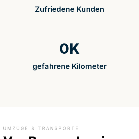
Zufriedene Kunden
0
K
gefahrene Kilometer
UMZÜGE & TRANSPORTE