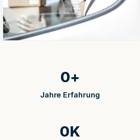
0
+
Jahre Erfahrung
0
K