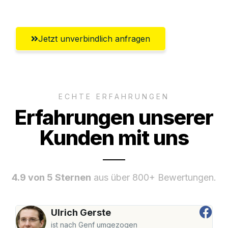
Jetzt unverbindlich anfragen
ECHTE ERFAHRUNGEN
Erfahrungen unserer
Kunden mit uns
4.9 von 5 Sternen
aus über 800+ Bewertungen.
Ulrich Gerste
ist nach Genf umgezogen