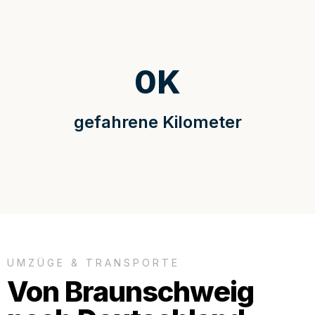
0
K
gefahrene Kilometer
UMZÜGE & TRANSPORTE
Von Braunschweig