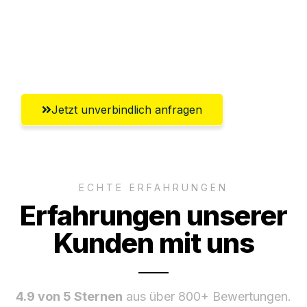
Ggf. komplette Zollabwicklung inklusive
Umfassender Kundensupport aus
Braunschweig
Jetzt unverbindlich anfragen
ECHTE ERFAHRUNGEN
Erfahrungen unserer
Kunden mit uns
4.9 von 5 Sternen
aus über 800+ Bewertungen.