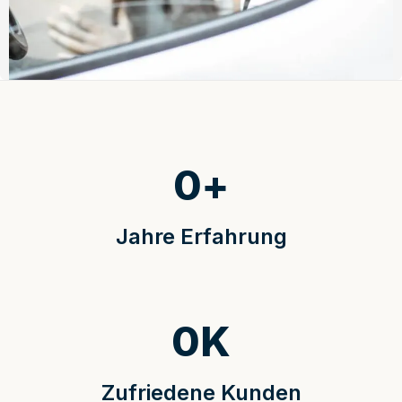
0
+
Jahre Erfahrung
0
K
Zufriedene Kunden