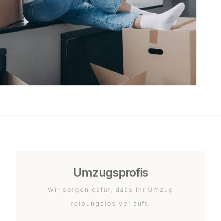
Umzugsprofis
Wir sorgen dafür, dass Ihr Umzug
reibungslos verläuft.