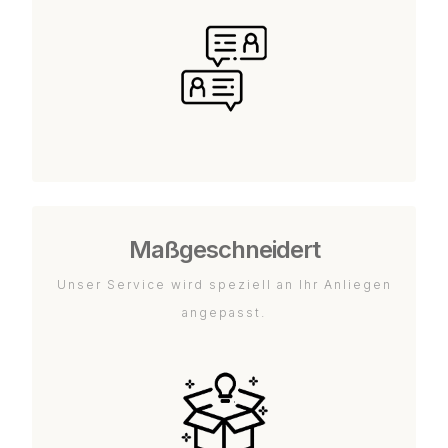
Maßgeschneidert
Unser Service wird speziell an Ihr Anliegen
angepasst.