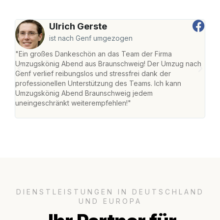
Ulrich Gerste
ist nach Genf umgezogen
"Ein großes Dankeschön an das Team der Firma
"Di
Umzugskönig Abend aus Braunschweig! Der Umzug nach
war
Genf verlief reibungslos und stressfrei dank der
Das 
professionellen Unterstützung des Teams. Ich kann
habe
Umzugskönig Abend Braunschweig jedem
an m
uneingeschränkt weiterempfehlen!"
groß
DIENSTLEISTUNGEN IN DEUTSCHLAND
UND EUROPA